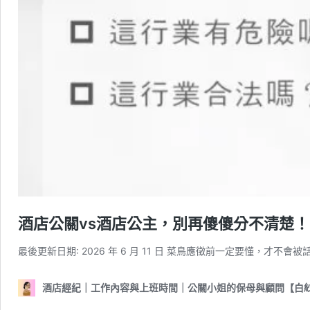
酒店公關vs酒店公主，別再傻傻分不清楚！
最後更新日期: 2026 年 6 月 11 日 菜鳥應徵前一定要懂，才不
酒店經紀｜工作內容與上班時間｜公關小姐的保母與顧問【白