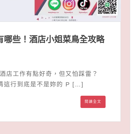
有哪些！酒店小姐菜鳥全攻略
對酒店工作有點好奇，但又怕踩雷？
這行到底是不是妳的 P […]
閱讀全文