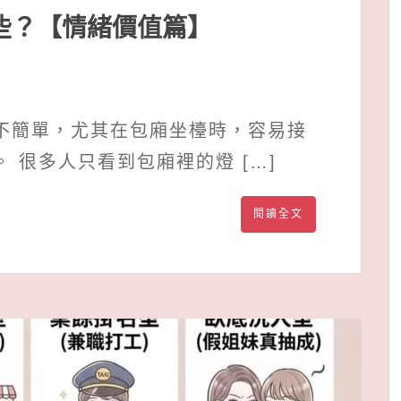
些？【情緒價值篇】
不簡單，尤其在包廂坐檯時，容易接
 很多人只看到包廂裡的燈 […]
閱讀全文