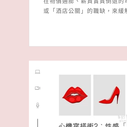
在物價通膨、薪資實質倒退的
或「酒店公關」的職缺，來緩解