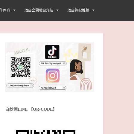
作內容
酒店公關職缺介紹
酒店經紀推薦
白紗麗LINE 【QR-CODE】