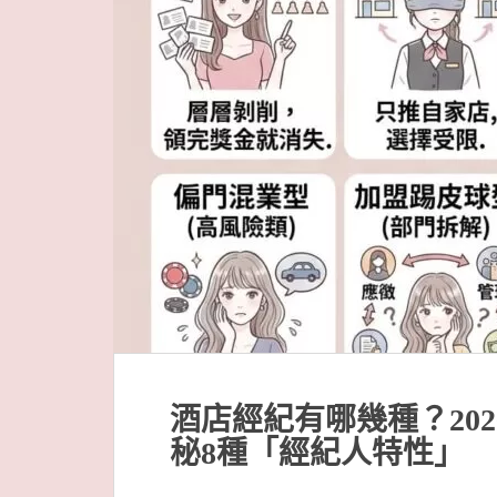
酒店經紀有哪幾種？20
秘8種「經紀人特性」