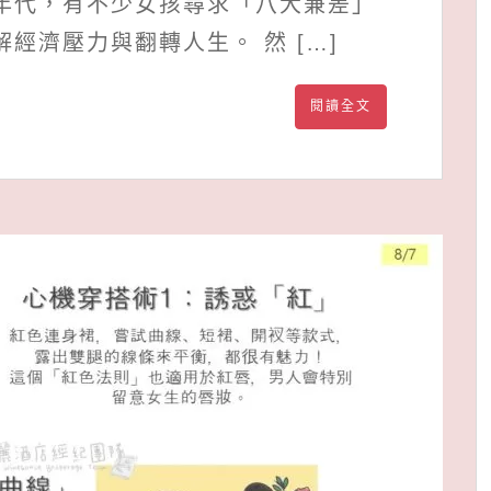
年代，有不少女孩尋求「八大兼差」
經濟壓力與翻轉人生。 然 […]
閱讀全文