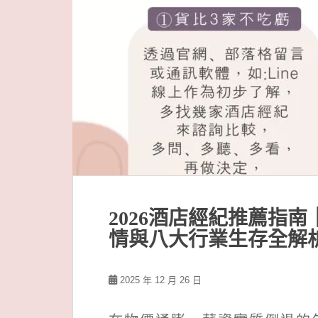
2026酒店經紀推薦指
情與八大行業生存全解
2025 年 12 月 26 日