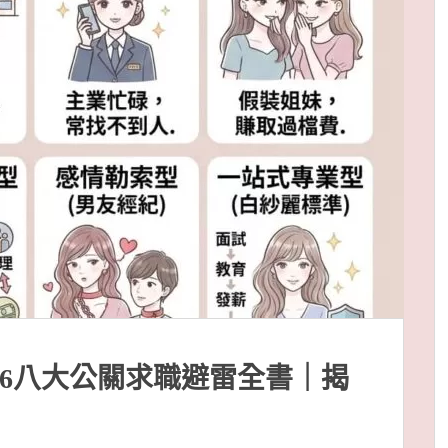
26八大公關求職避雷全書｜揭